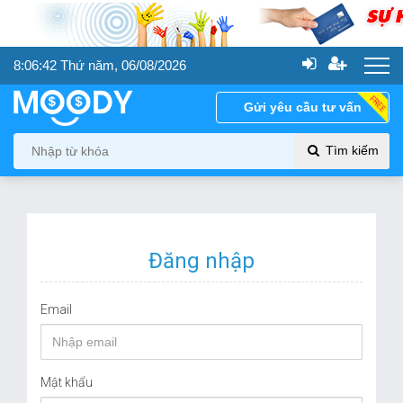
8:06:42
Thứ năm, 06/08/2026
Gửi yêu cầu tư vấn
Tìm kiếm
Đăng nhập
Email
Mật khẩu